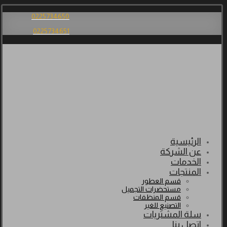
0225734650
0225734651
الرئيسية
عن الشركة
الخدمات
المنتجات
قسم العطور
مستحضرات التجميل
قسم المنظفات
التصنيع للغير
سلة المشتريات
اتصل بنا