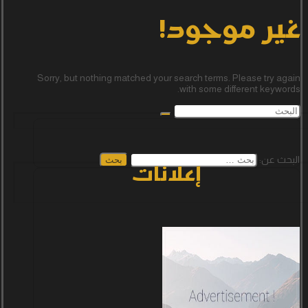
غير موجود!
Sorry, but nothing matched your search terms. Please try again
with some different keywords.
البحث عن:
إعلانات