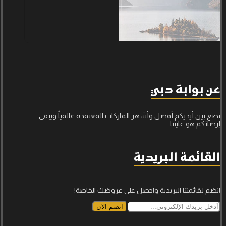
عن بوابة دبي
تضع بين أيديكم أفضل وأشهر الماركات المعتمدة عالمياً ويبقى
إرضائكم هو غايتنا .
القائمة البريدية
انضم لقائمتنا البريدية واحصل على عروضك الخاصة!
انضم الان