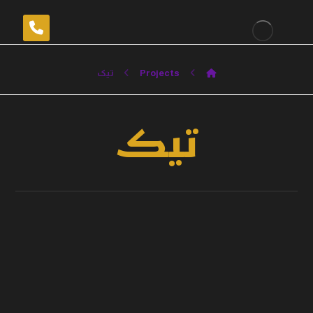
Projects
تیک
تیک