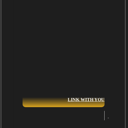
LINK WITH YOU