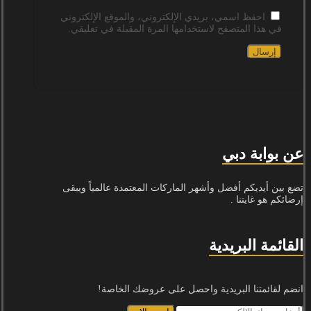
احفظ اسمي، بريدي الإلكتروني، والموقع الإلكتروني
في هذا المتصفح لاستخدامها المرة المقبلة في تعليقي.
عن بوابة دبي
تضع بين أيديكم أفضل وأشهر الماركات المعتمدة عالمياً ويبقى
إرضائكم هو غايتنا .
القائمة البريدية
انضم لقائمتنا البريدية واحصل على عروضك الخاصة!