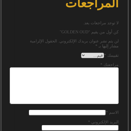
المراجعات
لا توجد مراجعات بعد.
كن أول من يقيم “GOLDEN OUD”
لن يتم نشر عنوان بريدك الإلكتروني.
الحقول الإلزامية
مشار إليها بـ
*
تقييمك
*
مراجعتك
*
الاسم
*
البريد الإلكتروني
*