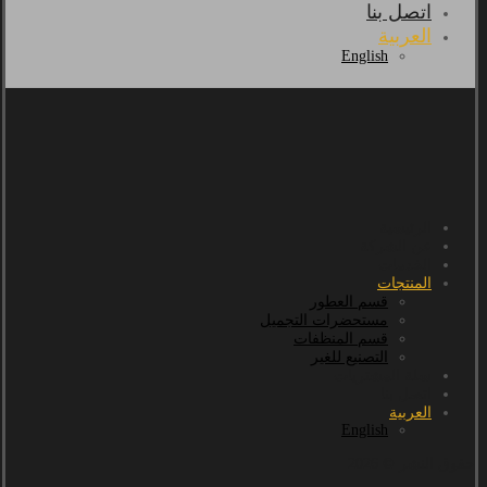
اتصل بنا
العربية
English
الرئيسية
عن الشركة
الخدمات
المنتجات
قسم العطور
مستحضرات التجميل
قسم المنظفات
التصنيع للغير
سلة المشتريات
اتصل بنا
العربية
English
حقوق النشر © 2026